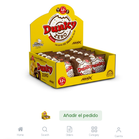
Añadir el pedido
Shop
Home
Search
Orders
Category
Cuenta