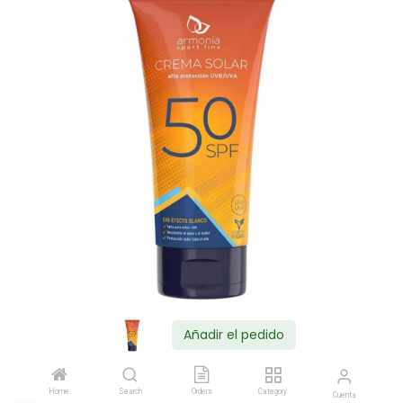
Añadir el pedido
Shop
ARMONIA CREMA SOLAR SPORT LINE F-50 150ML
Home
Search
Orders
Category
Cuenta