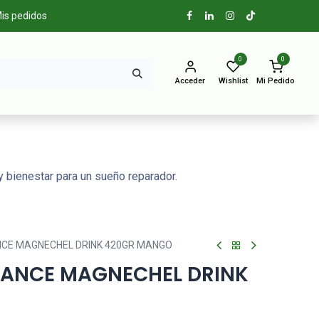
is pedidos
0
0
Acceder
Wishlist
Mi Pedido
 bienestar para un sueño reparador.
CE MAGNECHEL DRINK 420GR MANGO
MANCE MAGNECHEL DRINK