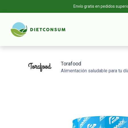
Envío gratis en pedidos superi
INICIO
TIEN
Torafood
Alimentación saludable para tu día