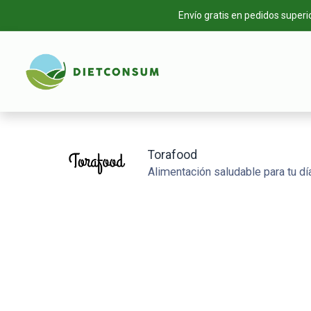
Envío gratis en pedidos superi
INICIO
TIEN
Torafood
Alimentación saludable para tu día