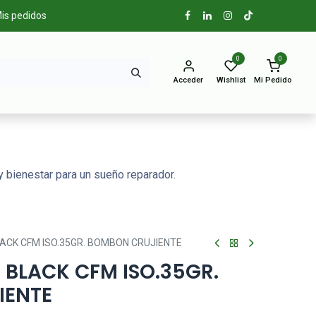
is pedidos
0
0
Acceder
Wishlist
Mi Pedido
 bienestar para un sueño reparador.
LACK CFM ISO.35GR. BOMBON CRUJIENTE
 BLACK CFM ISO.35GR.
IENTE