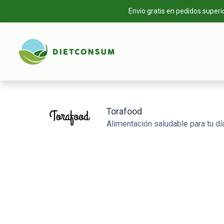
Envío gratis en pedidos superi
INICIO
TIEN
Torafood
Alimentación saludable para tu día