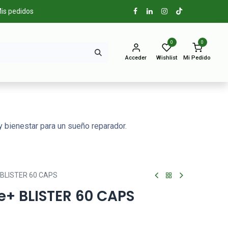
is pedidos
0
0
Acceder
Wishlist
Mi Pedido
 bienestar para un sueño reparador.
BLISTER 60 CAPS
+ BLISTER 60 CAPS