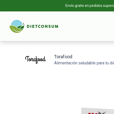
Envío gratis en pedidos superi
INICIO
TIEN
Torafood
Alimentación saludable para tu día