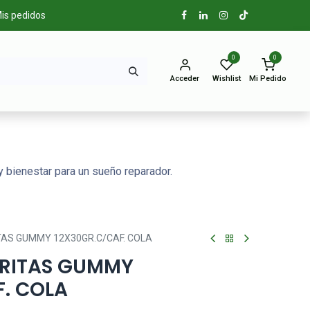
is pedidos
0
0
Acceder
Wishlist
Mi Pedido
 bienestar para un sueño reparador.
TAS GUMMY 12X30GR.C/CAF. COLA
RRITAS GUMMY
F. COLA