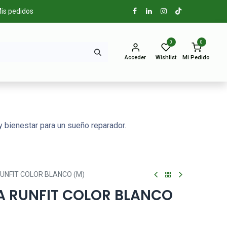
is pedidos
0
0
Acceder
Wishlist
Mi Pedido
 bienestar para un sueño reparador.
UNFIT COLOR BLANCO (M)
A RUNFIT COLOR BLANCO