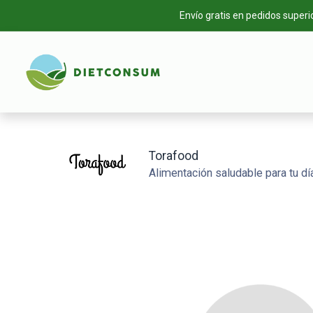
Envío gratis en pedidos superi
INICIO
TIEN
Torafood
Alimentación saludable para tu día