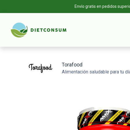
Envío gratis en pedidos superi
INICIO
TIEN
Torafood
Alimentación saludable para tu día