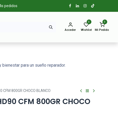
is pedidos
0
0
Acceder
Wishlist
Mi Pedido
 bienestar para un sueño reparador.
90 CFM 800GR CHOCO BLANCO
 HD90 CFM 800GR CHOCO