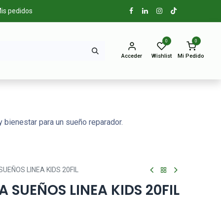
is pedidos
0
0
Acceder
Wishlist
Mi Pedido
 bienestar para un sueño reparador.
UEÑOS LINEA KIDS 20FIL
A SUEÑOS LINEA KIDS 20FIL