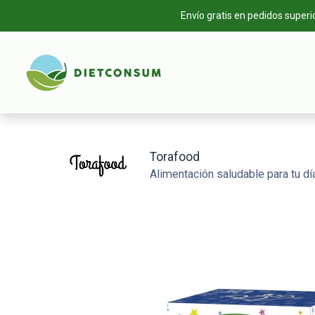
Envío gratis en pedidos superi
INICIO
TIEN
Torafood
Alimentación saludable para tu día