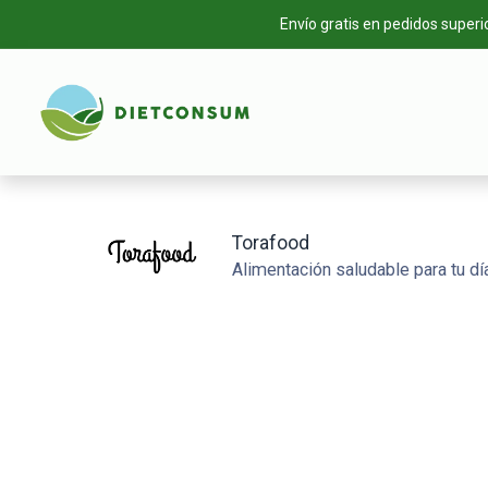
Envío gratis en pedidos superi
INICIO
TIEN
Torafood
Alimentación saludable para tu día