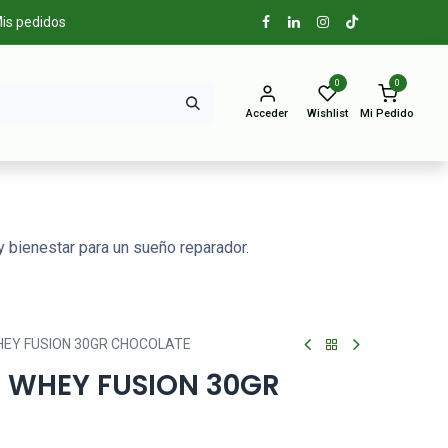
is pedidos
0
0
Acceder
Wishlist
Mi Pedido
 bienestar para un sueño reparador.
HEY FUSION 30GR CHOCOLATE
S WHEY FUSION 30GR