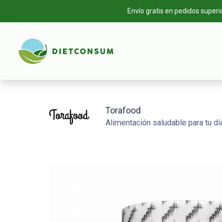
Envío gratis en pedidos superi
INICIO
TIEN
Torafood
Alimentación saludable para tu día