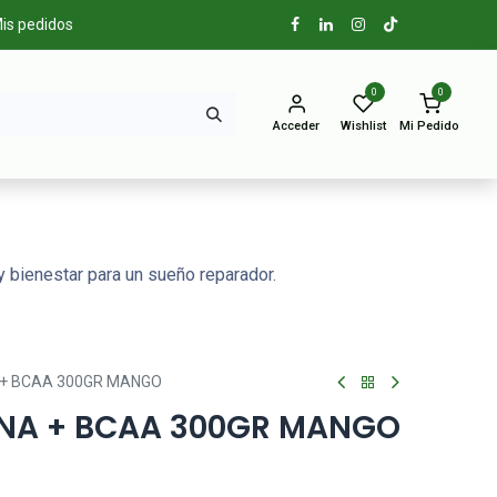
is pedidos
0
0
Acceder
Wishlist
Mi Pedido
 bienestar para un sueño reparador.
 + BCAA 300GR MANGO
NA + BCAA 300GR MANGO