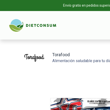
Envío gratis en pedidos superi
INICIO
TIEN
Torafood
Alimentación saludable para tu día