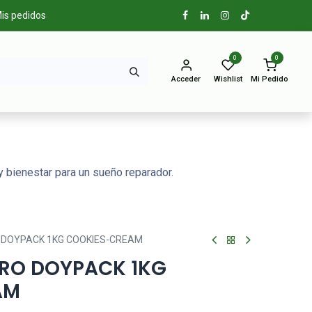
is pedidos
0
0
Acceder
Wishlist
Mi Pedido
 bienestar para un sueño reparador.
O DOYPACK 1KG COOKIES-CREAM
ERO DOYPACK 1KG
AM