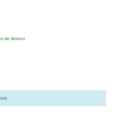
sta de deseos
ions.