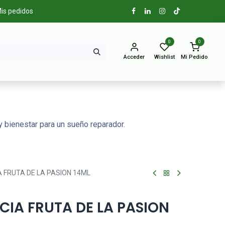
is pedidos
0
0
Acceder
Wishlist
Mi Pedido
 bienestar para un sueño reparador.
 FRUTA DE LA PASION 14ML
IA FRUTA DE LA PASION