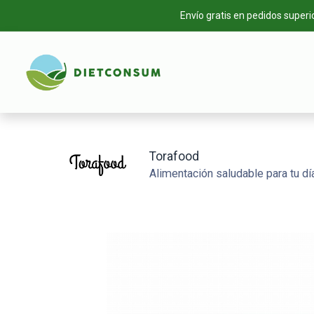
Envío gratis en pedidos superi
INICIO
TIEN
Torafood
Alimentación saludable para tu día