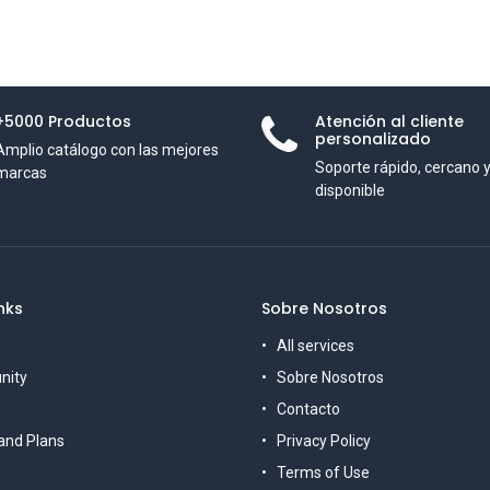
+5000 Productos
Atención al cliente
personalizado
Amplio catálogo con las mejores
Soporte rápido, cercano 
marcas
disponible
nks
Sobre Nosotros
All services
nity
Sobre Nosotros
Contact
o
 and Plans
Privacy Policy
s
Terms of Use