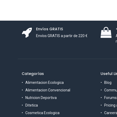
Envíos GRATIS
Envíos GRATIS a partir de 220 €
Categorías
Useful Li
Alimentacion Ecologica
Blog
Alimentacion Convencional
Commu
Nutricion Deportiva
Forums
Ditetica
Pricing
Cosmetica Ecologica
Career