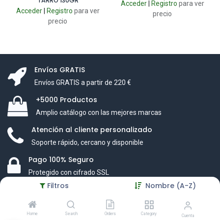
TARRO 130GR
Acceder
|
Registro
para ver
Acceder
|
Registro
para ver
precio
precio
Envíos GRATIS
Envíos GRATIS a partir de 220 €
+5000 Productos
Amplio catálogo con las mejores marcas
Atención al cliente personalizado
Soporte rápido, cercano y disponible
Pago 100% Seguro
Protegido con cifrado SSL
Filtros
Nombre (A-Z)
Home
Search
Orders
Category
Cuenta