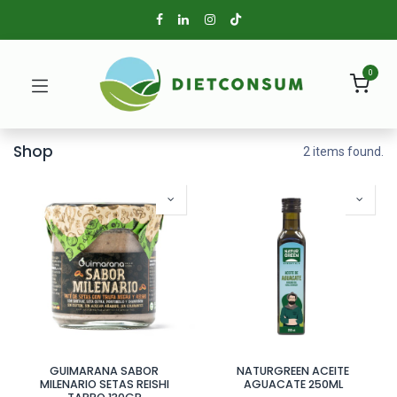
0
Shop
2 items found.
GUIMARANA SABOR
NATURGREEN ACEITE
MILENARIO SETAS REISHI
AGUACATE 250ML