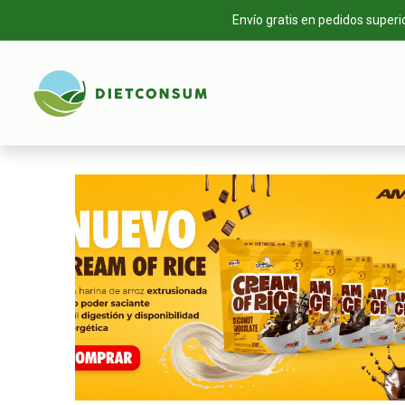
Envío gratis en pedidos superi
INICIO
TIEN
Ya
disponibles