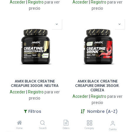
Acceder
|
Registro
para ver
Acceder
|
Registro
para ver
precio
precio
AMIX BLACK CREATINE
AMIX BLACK CREATINE
CREAPURE 300GR. NEUTRA
CREAPURE DRINK 350GR.
CEREZA
Acceder
|
Registro
para ver
Acceder
|
Registro
para ver
precio
precio
Filtros
Nombre (A-Z)
Home
Search
Orders
Category
Cuenta